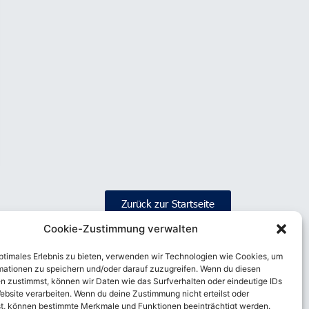
Zurück zur Startseite
Cookie-Zustimmung verwalten
optimales Erlebnis zu bieten, verwenden wir Technologien wie Cookies, um
mationen zu speichern und/oder darauf zuzugreifen. Wenn du diesen
n zustimmst, können wir Daten wie das Surfverhalten oder eindeutige IDs
ebsite verarbeiten. Wenn du deine Zustimmung nicht erteilst oder
t, können bestimmte Merkmale und Funktionen beeinträchtigt werden.