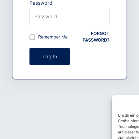
Password
FORGOT
Remember Me
PASSWORD?
Um dir ein 
Geräteinfor
Technologie
auf dieser W
zurückziehs