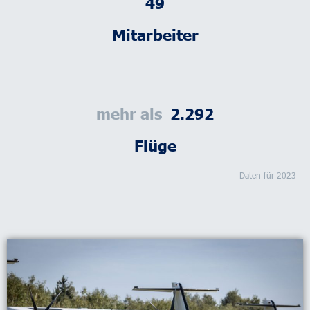
59
Mitarbeiter
mehr als  
2.809
Flüge
Daten für 2023