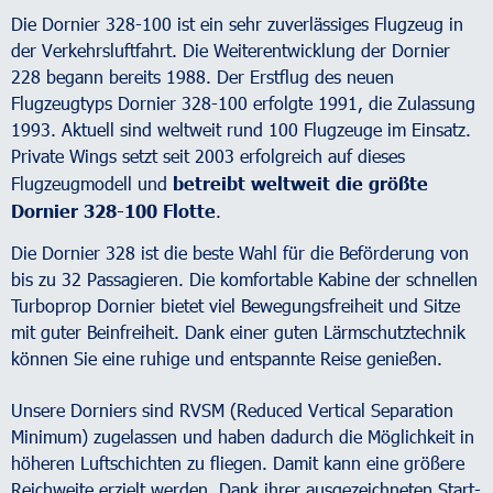
Die Dornier 328-100 ist ein sehr zuverlässiges Flugzeug in
der Verkehrsluftfahrt. Die Weiterentwicklung der Dornier
228 begann bereits 1988. Der Erstflug des neuen
Flugzeugtyps Dornier 328-100 erfolgte 1991, die Zulassung
1993. Aktuell sind weltweit rund 100 Flugzeuge im Einsatz.
Private Wings setzt seit 2003 erfolgreich auf dieses
Flugzeugmodell und
betreibt weltweit die größte
Dornier 328-100 Flotte
.
Die Dornier 328 ist die beste Wahl für die Beförderung von
bis zu 32 Passagieren. Die komfortable Kabine der schnellen
Turboprop Dornier bietet viel Bewegungsfreiheit und Sitze
mit guter Beinfreiheit. Dank einer guten Lärmschutztechnik
können Sie eine ruhige und entspannte Reise genießen.
Unsere Dorniers sind RVSM (Reduced Vertical Separation
Minimum) zugelassen und haben dadurch die Möglichkeit in
höheren Luftschichten zu fliegen. Damit kann eine größere
Reichweite erzielt werden. Dank ihrer ausgezeichneten Start-