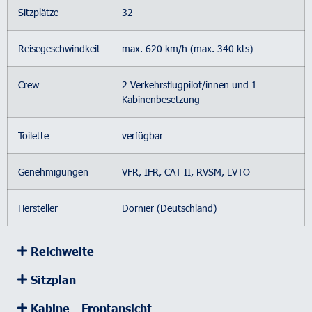
Sitzplätze
32
Reisegeschwindkeit
max. 620 km/h (max. 340 kts)
Crew
2 Verkehrsflugpilot/innen und 1
Kabinenbesetzung
Toilette
verfügbar
Genehmigungen
VFR, IFR, CAT II, RVSM, LVTO
Hersteller
Dornier (Deutschland)
Reichweite
Sitzplan
Kabine - Frontansicht