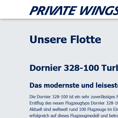
Unsere Flotte
Dornier 328-100 Tur
Das modernste und leisest
Die Dornier 328-100 ist ein sehr zuverlässiges 
Erstflug des neuen Flugzeugtyps Dornier 328-1
Aktuell sind weltweit rund 100 Flugzeuge im Ein
erfolgreich auf dieses Flugzeugmodell und betr