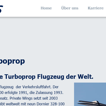
Home
Über uns
Karriere
boprop
e Turboprop Flugzeug der Welt.
Flugzeug der Verkehrsluftfahrt. Der
00 erfolgte 1991, die Zulassung 1993.
satz. Private Wings setzt seit 2003
eibt weltweit mit neun Dornier 328-100