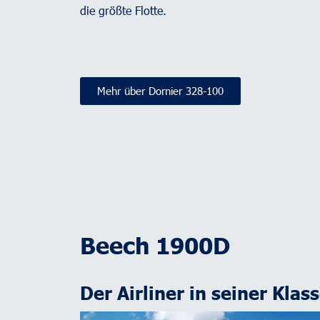
die größte Flotte.
Mehr über Dornier 328-100
Beech 1900D
Der Airliner in seiner Klas